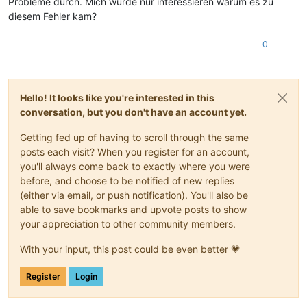
Probleme durch. Mich würde nur interessieren warum es zu
diesem Fehler kam?
0
Hello! It looks like you're interested in this
conversation, but you don't have an account yet.
Getting fed up of having to scroll through the same
posts each visit? When you register for an account,
you'll always come back to exactly where you were
before, and choose to be notified of new replies
(either via email, or push notification). You'll also be
able to save bookmarks and upvote posts to show
your appreciation to other community members.
With your input, this post could be even better 💗
Register
Login