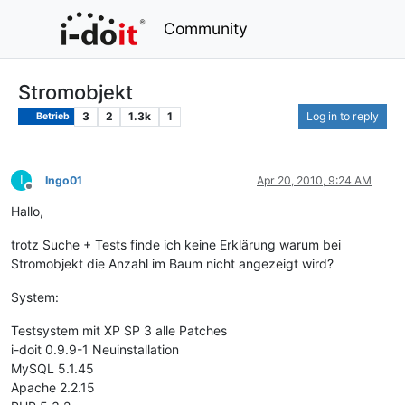
Community
Stromobjekt
3
2
1.3k
1
Log in to reply
Betrieb
I
Ingo01
Apr 20, 2010, 9:24 AM
Offline
Hallo,
trotz Suche + Tests finde ich keine Erklärung warum bei
Stromobjekt die Anzahl im Baum nicht angezeigt wird?
System:
Testsystem mit XP SP 3 alle Patches
i-doit 0.9.9-1 Neuinstallation
MySQL 5.1.45
Apache 2.2.15