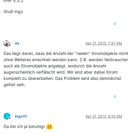
PHP 5.3.2
Gruß Ingo
0
ds
Apr 21, 2010, 7:47 AM
Offline
Das liegt daran, dass die Anzahl der "reelen" Stromobjekte nicht
ohne Weiteres errechnet werden kann. Z.B. werden Verbraucher
auch als Stromobjekte angelegt, wodurch die Anzahl
augenscheinlich verfälscht wird. Wir sind aber dabei Strom
komplett zu überarbeiten. Das Problem wird also demnächst
gelöst sein.
0
I
Ingo01
Apr 21, 2010, 8:10 AM
Offline
Da bin ich ja beruhigt