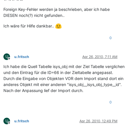
Foreign Key-Fehler werden ja beschrieben, aber ich habe
DIESEN noch(?) nicht gefunden..
Ich wäre für Hilfe dankbar..
0
U
u.fritsch
Apr 26, 2010, 7:11 AM
Offline
Ich habe die Quell Tabelle isys_obj mit der Ziel Tabelle verglichen
und den Eintrag für die ID=66 in der Zieltabelle angepasst.
Durch die Eingabe von Objekten VOR dem Import stand dort ein
anderes Objekt mit einer anderen "isys_obj__isys_obj_type__id".
Nach der Anpassung lief der Import durch.
0
U
u.fritsch
Apr 26, 2010, 12:49 PM
Offline