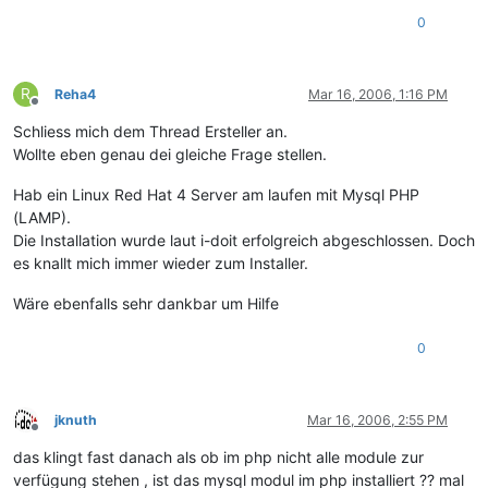
0
R
Reha4
Mar 16, 2006, 1:16 PM
Offline
Schliess mich dem Thread Ersteller an.
Wollte eben genau dei gleiche Frage stellen.
Hab ein Linux Red Hat 4 Server am laufen mit Mysql PHP
(LAMP).
Die Installation wurde laut i-doit erfolgreich abgeschlossen. Doch
es knallt mich immer wieder zum Installer.
Wäre ebenfalls sehr dankbar um Hilfe
0
jknuth
Mar 16, 2006, 2:55 PM
Offline
das klingt fast danach als ob im php nicht alle module zur
verfügung stehen , ist das mysql modul im php installiert ?? mal