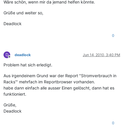
Wäre schön, wenn mir da jemand helfen könnte.
Grüße und weiter so,
Deadlock
0
D
deadlock
Jun 14, 2010, 3:40 PM
Offline
Problem hat sich erledigt.
Aus irgendeinem Grund war der Report "Stromverbrauch in
Racks'" mehrfach im Reportbrowser vorhanden.
habe dann einfach alle ausser Einen gelöscht, dann hat es
funktioniert.
Grüße,
Deadlock
0