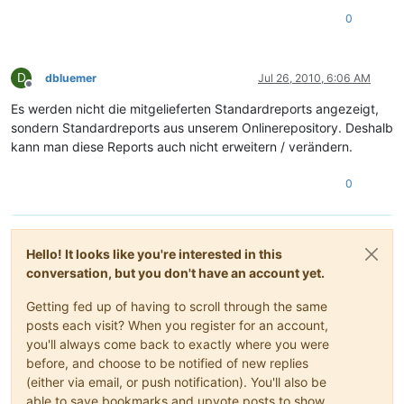
0
D
dbluemer
Jul 26, 2010, 6:06 AM
Offline
Es werden nicht die mitgelieferten Standardreports angezeigt,
sondern Standardreports aus unserem Onlinerepository. Deshalb
kann man diese Reports auch nicht erweitern / verändern.
0
Hello! It looks like you're interested in this
conversation, but you don't have an account yet.
Getting fed up of having to scroll through the same
posts each visit? When you register for an account,
you'll always come back to exactly where you were
before, and choose to be notified of new replies
(either via email, or push notification). You'll also be
able to save bookmarks and upvote posts to show