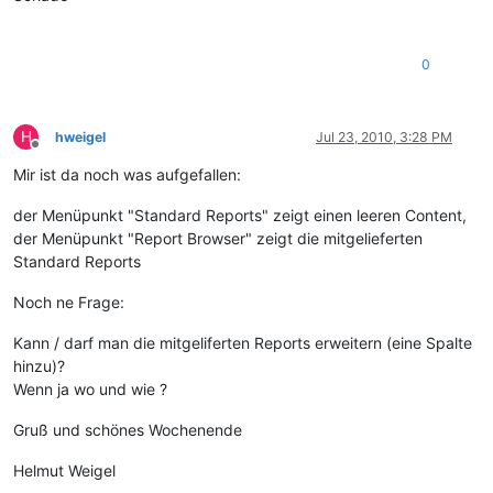
0
H
hweigel
Jul 23, 2010, 3:28 PM
Offline
Mir ist da noch was aufgefallen:
der Menüpunkt "Standard Reports" zeigt einen leeren Content,
der Menüpunkt "Report Browser" zeigt die mitgelieferten
Standard Reports
Noch ne Frage:
Kann / darf man die mitgeliferten Reports erweitern (eine Spalte
hinzu)?
Wenn ja wo und wie ?
Gruß und schönes Wochenende
Helmut Weigel