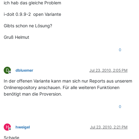
ich hab das gleiche Problem
i-doit 0.9.9-2 open Variante
Gibts schon ne Lösung?
Gruß Helmut
0
D
dbluemer
Jul 23, 2010, 2:05 PM
Offline
In der offenen Variante kann man sich nur Reports aus unserem
Onlinerepository anschauen. Für alle weiteren Funktionen
benötigt man die Proversion.
0
H
hweigel
Jul 23, 2010, 2:21 PM
Offline
Schade