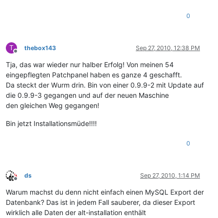
0
T
thebox143
Sep 27, 2010, 12:38 PM
Offline
Tja, das war wieder nur halber Erfolg! Von meinen 54
eingepflegten Patchpanel haben es ganze 4 geschafft.
Da steckt der Wurm drin. Bin von einer 0.9.9-2 mit Update auf
die 0.9.9-3 gegangen und auf der neuen Maschine
den gleichen Weg gegangen!
Bin jetzt Installationsmüde!!!!
0
ds
Sep 27, 2010, 1:14 PM
Offline
Warum machst du denn nicht einfach einen MySQL Export der
Datenbank? Das ist in jedem Fall sauberer, da dieser Export
wirklich alle Daten der alt-installation enthält