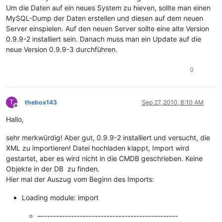
Um die Daten auf ein neues System zu hieven, sollte man einen
MySQL-Dump der Daten erstellen und diesen auf dem neuen
Server einspielen. Auf den neuen Server sollte eine alte Version
0.9.9-2 installiert sein. Danach muss man ein Update auf die
neue Version 0.9.9-3 durchführen.
0
T
thebox143
Sep 27, 2010, 8:10 AM
Offline
Hallo,
sehr merkwürdig! Aber gut, 0.9.9-2 installiert und versucht, die
XML zu importieren! Datei hochladen klappt, Import wird
gestartet, aber es wird nicht in die CMDB geschrieben. Keine
Objekte in der DB zu finden.
Hier mal der Auszug vom Beginn des Imports:
Loading module: import
–----------------------------------------------