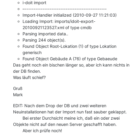
i-doit import
–----------------------------------------------
Import-Handler initialized (2010-09-27 11:21:03)
Loading Import: imports/idoit-export-
20100921123527.xml of type cmdb
Parsing imported data..
Parsing 244 object(s).
Found Object Root-Lokation (1) of type Lokation
generisch
Found Object Gebäude A (76) of type Gebaeude
Das geht noch ein bischen länger so, aber ich kann nichts in
der DB finden.
Was läuft schief?
Gruß
Mark
EDIT: Nach dem Drop der DB und zwei weiteren
Neuinstallationen hat der Import nun fast sauber geklappt.
Bei erster Durchsicht meine ich, daß ein oder zwei
Objekte nicht auf den neuen Server geschafft haben.
Aber ich prüfe noch!