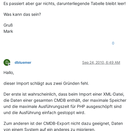
Es passiert aber gar nichts, darunterliegende Tabelle bleibt leer!
Was kann das sein?
Gruß
Mark
0
D
dbluemer
Sep 24, 2010, 6:49 AM
Offline
Hallo,
dieser Import schlägt aus zwei Gründen fehl.
Der erste ist wahrscheinlich, dass beim Import einer XML-Datei,
die Daten einer gesamten CMDB enthält, der maximale Speicher
und die maximale Ausführungszeit für PHP ausgeschöpft sind
und die Ausführung einfach gestoppt wird.
Zum anderen ist der CMDB-Export nicht dazu geeignet, Daten
von einem System auf ein anderes zu migrieren.