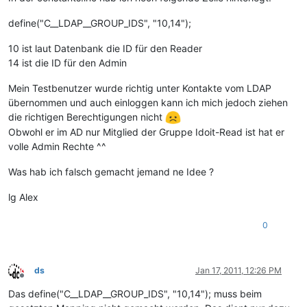
define("C__LDAP__GROUP_IDS", "10,14");
10 ist laut Datenbank die ID für den Reader
14 ist die ID für den Admin
Mein Testbenutzer wurde richtig unter Kontakte vom LDAP
übernommen und auch einloggen kann ich mich jedoch ziehen
die richtigen Berechtigungen nicht
Obwohl er im AD nur Mitglied der Gruppe Idoit-Read ist hat er
volle Admin Rechte ^^
Was hab ich falsch gemacht jemand ne Idee ?
lg Alex
0
ds
Jan 17, 2011, 12:26 PM
Offline
Das define("C__LDAP__GROUP_IDS", "10,14"); muss beim