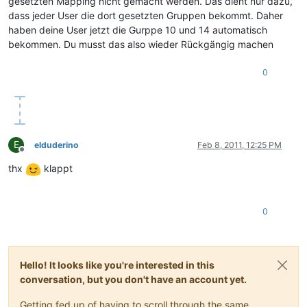
gesetzten Mapping nicht gemacht werden. Das dient nur dazu,
dass jeder User die dort gesetzten Gruppen bekommt. Daher
haben deine User jetzt die Gurppe 10 und 14 automatisch
bekommen. Du musst das also wieder Rückgängig machen
0
E
elduderino
Feb 8, 2011, 12:25 PM
Offline
thx
klappt
0
Hello! It looks like you're interested in this
conversation, but you don't have an account yet.
Getting fed up of having to scroll through the same