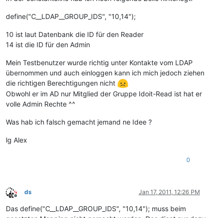
define("C__LDAP__GROUP_IDS", "10,14");
10 ist laut Datenbank die ID für den Reader
14 ist die ID für den Admin
Mein Testbenutzer wurde richtig unter Kontakte vom LDAP
übernommen und auch einloggen kann ich mich jedoch ziehen
die richtigen Berechtigungen nicht
Obwohl er im AD nur Mitglied der Gruppe Idoit-Read ist hat er
volle Admin Rechte ^^
Was hab ich falsch gemacht jemand ne Idee ?
lg Alex
0
ds
Jan 17, 2011, 12:26 PM
Offline
Das define("C__LDAP__GROUP_IDS", "10,14"); muss beim