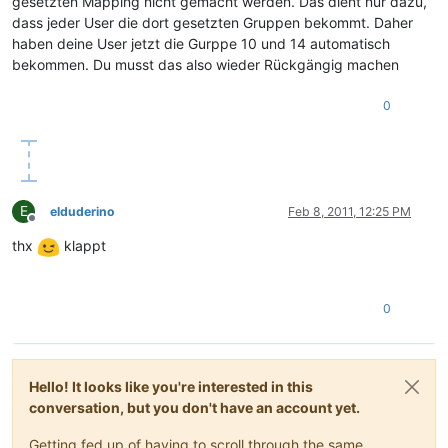
gesetzten Mapping nicht gemacht werden. Das dient nur dazu,
dass jeder User die dort gesetzten Gruppen bekommt. Daher
haben deine User jetzt die Gurppe 10 und 14 automatisch
bekommen. Du musst das also wieder Rückgängig machen
0
E
elduderino
Feb 8, 2011, 12:25 PM
Offline
thx
klappt
0
Hello! It looks like you're interested in this
conversation, but you don't have an account yet.
Getting fed up of having to scroll through the same