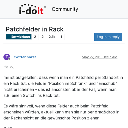
Community
Patchfelder in Rack
2
2
2.1k
1
Log in to reply
Entwicklung
T
twittenhorst
May 27, 2011, 8:57 AM
Offline
Hallo,
mir ist aufgefallen, dass wenn man ein Patchfeld per Standort in
ein Rack tut, die Felder "Position im Schrank" und "Einschub"
nicht erscheinen - das ist ansonsten aber der Fall, wenn man
z.B. einen Switch ins Rack tut.
Es wäre sinnvoll, wenn diese Felder auch beim Patchfeld
erscheinen würden, aktuell kann man sie nur per drag&drop in
der Rackansicht an die gewünschte Position ziehen.