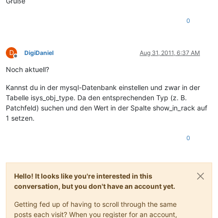
Grüße
0
D
DigiDaniel
Aug 31, 2011, 6:37 AM
Offline
Noch aktuell?
Kannst du in der mysql-Datenbank einstellen und zwar in der
Tabelle isys_obj_type. Da den entsprechenden Typ (z. B.
Patchfeld) suchen und den Wert in der Spalte show_in_rack auf
1 setzen.
0
Hello! It looks like you're interested in this
conversation, but you don't have an account yet.
Getting fed up of having to scroll through the same
posts each visit? When you register for an account,