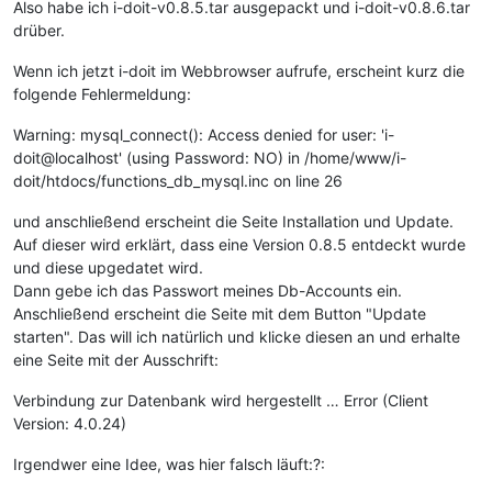
Also habe ich i-doit-v0.8.5.tar ausgepackt und i-doit-v0.8.6.tar
drüber.
Wenn ich jetzt i-doit im Webbrowser aufrufe, erscheint kurz die
folgende Fehlermeldung:
Warning: mysql_connect(): Access denied for user: 'i-
doit@localhost' (using Password: NO) in /home/www/i-
doit/htdocs/functions_db_mysql.inc on line 26
und anschließend erscheint die Seite Installation und Update.
Auf dieser wird erklärt, dass eine Version 0.8.5 entdeckt wurde
und diese upgedatet wird.
Dann gebe ich das Passwort meines Db-Accounts ein.
Anschließend erscheint die Seite mit dem Button "Update
starten". Das will ich natürlich und klicke diesen an und erhalte
eine Seite mit der Ausschrift:
Verbindung zur Datenbank wird hergestellt … Error (Client
Version: 4.0.24)
Irgendwer eine Idee, was hier falsch läuft:?: