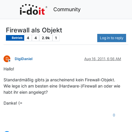
Community
Firewall als Objekt
4
4
2.9k
1
Log in to reply
Betrieb
D
DigiDaniel
Aug 16, 2011, 6:56 AM
Offline
Hallo!
Standardmäßig gibts ja anscheinend kein Firewall-Objekt.
Wie lege ich am besten eine (Hardware-)Firewall an oder wie
habt ihr eien angelegt?
Danke! (=
0