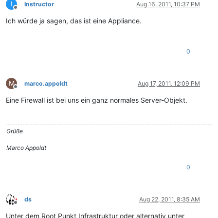
I
Instructor
Aug 16, 2011, 10:37 PM
Offline
Ich würde ja sagen, das ist eine Appliance.
0
M
marco.appoldt
Aug 17, 2011, 12:09 PM
Offline
Eine Firewall ist bei uns ein ganz normales Server-Objekt.
Grüße
Marco Appoldt
0
ds
Aug 22, 2011, 8:35 AM
Offline
Unter dem Root Punkt Infrastruktur oder alternativ unter