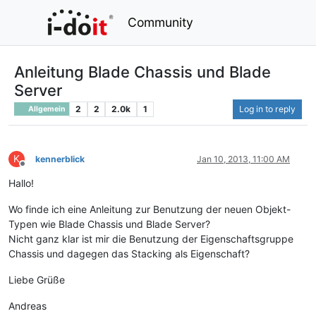
Community
Anleitung Blade Chassis und Blade
Server
2
2
2.0k
1
Log in to reply
Allgemein
K
kennerblick
Jan 10, 2013, 11:00 AM
Offline
Hallo!
Wo finde ich eine Anleitung zur Benutzung der neuen Objekt-
Typen wie Blade Chassis und Blade Server?
Nicht ganz klar ist mir die Benutzung der Eigenschaftsgruppe
Chassis und dagegen das Stacking als Eigenschaft?
Liebe Grüße
Andreas