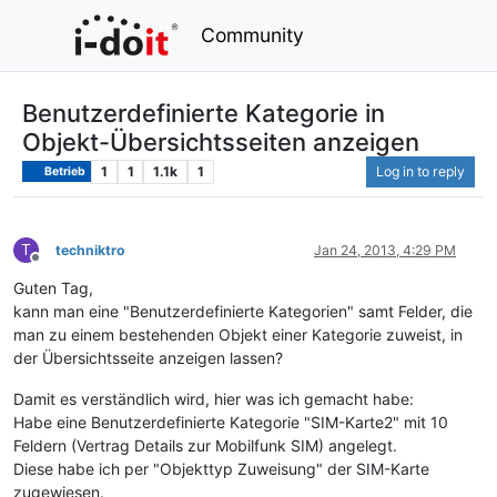
Community
Benutzerdefinierte Kategorie in
Objekt-Übersichtsseiten anzeigen
1
1
1.1k
1
Log in to reply
Betrieb
T
techniktro
Jan 24, 2013, 4:29 PM
Offline
Guten Tag,
kann man eine "Benutzerdefinierte Kategorien" samt Felder, die
man zu einem bestehenden Objekt einer Kategorie zuweist, in
der Übersichtsseite anzeigen lassen?
Damit es verständlich wird, hier was ich gemacht habe:
Habe eine Benutzerdefinierte Kategorie "SIM-Karte2" mit 10
Feldern (Vertrag Details zur Mobilfunk SIM) angelegt.
Diese habe ich per "Objekttyp Zuweisung" der SIM-Karte
zugewiesen.