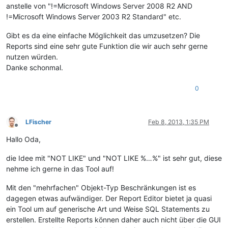
anstelle von "!=Microsoft Windows Server 2008 R2 AND
!=Microsoft Windows Server 2003 R2 Standard" etc.
Gibt es da eine einfache Möglichkeit das umzusetzen? Die
Reports sind eine sehr gute Funktion die wir auch sehr gerne
nutzen würden.
Danke schonmal.
0
LFischer
Feb 8, 2013, 1:35 PM
Offline
Hallo Oda,
die Idee mit "NOT LIKE" und "NOT LIKE %…%" ist sehr gut, diese
nehme ich gerne in das Tool auf!
Mit den "mehrfachen" Objekt-Typ Beschränkungen ist es
dagegen etwas aufwändiger. Der Report Editor bietet ja quasi
ein Tool um auf generische Art und Weise SQL Statements zu
erstellen. Erstellte Reports können daher auch nicht über die GUI