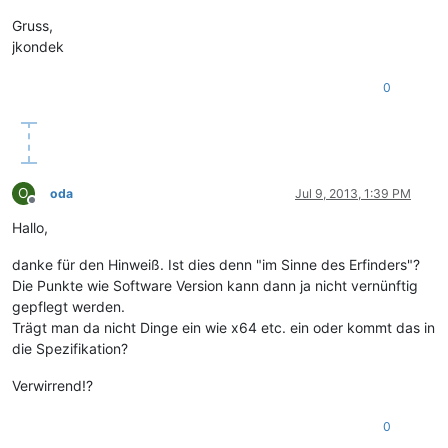
Gruss,
jkondek
0
O
oda
Jul 9, 2013, 1:39 PM
Offline
Hallo,
danke für den Hinweiß. Ist dies denn "im Sinne des Erfinders"?
Die Punkte wie Software Version kann dann ja nicht vernünftig
gepflegt werden.
Trägt man da nicht Dinge ein wie x64 etc. ein oder kommt das in
die Spezifikation?
Verwirrend!?
0