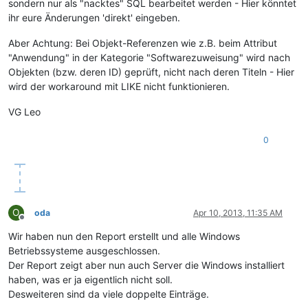
sondern nur als "nacktes" SQL bearbeitet werden - Hier könntet
ihr eure Änderungen 'direkt' eingeben.
Aber Achtung: Bei Objekt-Referenzen wie z.B. beim Attribut
"Anwendung" in der Kategorie "Softwarezuweisung" wird nach
Objekten (bzw. deren ID) geprüft, nicht nach deren Titeln - Hier
wird der workaround mit LIKE nicht funktionieren.
VG Leo
0
O
oda
Apr 10, 2013, 11:35 AM
Offline
Wir haben nun den Report erstellt und alle Windows
Betriebssysteme ausgeschlossen.
Der Report zeigt aber nun auch Server die Windows installiert
haben, was er ja eigentlich nicht soll.
Desweiteren sind da viele doppelte Einträge.