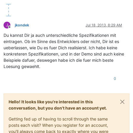
J
jkondek
Jul 18, 2013, 8:29 AM
Offline
Du kannst Dir ja auch unterschiedliche Spezifikationen mit
eintragen. Ob im Sinne des Entwicklers oder nicht, Dir ist es
ueberlassen, wie Du es fuer Dich realisierst. Ich habe keine
konkreteren Spezifikationen, und in der Demo sind auch keine
Beispiele dafuer, deswegen habe ich die fuer mich beste
Loesung gewaehlt.
0
Hello! It looks like you're interested in this
conversation, but you don't have an account yet.
Getting fed up of having to scroll through the same
posts each visit? When you register for an account,
you'll always come back to exactly where you were