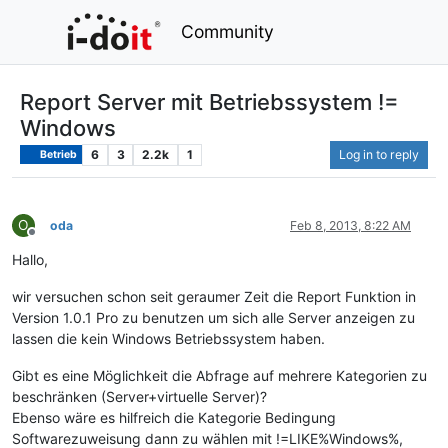
Community
Report Server mit Betriebssystem !=
Windows
6
3
2.2k
1
Log in to reply
Betrieb
O
oda
Feb 8, 2013, 8:22 AM
Offline
Hallo,
wir versuchen schon seit geraumer Zeit die Report Funktion in
Version 1.0.1 Pro zu benutzen um sich alle Server anzeigen zu
lassen die kein Windows Betriebssystem haben.
Gibt es eine Möglichkeit die Abfrage auf mehrere Kategorien zu
beschränken (Server+virtuelle Server)?
Ebenso wäre es hilfreich die Kategorie Bedingung
Softwarezuweisung dann zu wählen mit !=LIKE%Windows%,