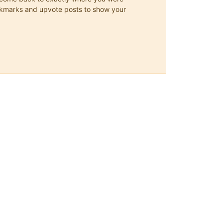
 bookmarks and upvote posts to show your