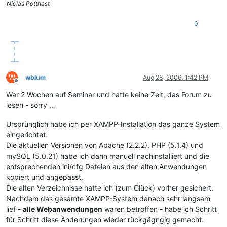
Niclas Potthast
0
W
wblum
Aug 28, 2006, 1:42 PM
Offline
War 2 Wochen auf Seminar und hatte keine Zeit, das Forum zu
lesen - sorry …
Ursprünglich habe ich per XAMPP-Installation das ganze System
eingerichtet.
Die aktuellen Versionen von Apache (2.2.2), PHP (5.1.4) und
mySQL (5.0.21) habe ich dann manuell nachinstalliert und die
entsprechenden ini/cfg Dateien aus den alten Anwendungen
kopiert und angepasst.
Die alten Verzeichnisse hatte ich (zum Glück) vorher gesichert.
Nachdem das gesamte XAMPP-System danach sehr langsam
lief -
alle Webanwendungen
waren betroffen - habe ich Schritt
für Schritt diese Änderungen wieder rückgägngig gemacht.