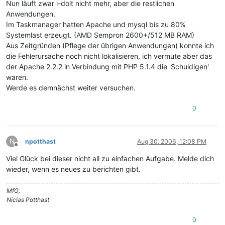
Nun läuft zwar i-doit nicht mehr, aber die restlichen
Anwendungen.
Im Taskmanager hatten Apache und mysql bis zu 80%
Systemlast erzeugt. (AMD Sempron 2600+/512 MB RAM)
Aus Zeitgründen (Pflege der übrigen Anwendungen) konnte ich
die Fehlerursache noch nicht lokalisieren, ich vermute aber das
der Apache 2.2.2 in Verbindung mit PHP 5.1.4 die 'Schuldigen'
waren.
Werde es demnächst weiter versuchen.
0
N
npotthast
Aug 30, 2006, 12:08 PM
Offline
Viel Glück bei dieser nicht all zu einfachen Aufgabe. Melde dich
wieder, wenn es neues zu berichten gibt.
MfG,
Niclas Potthast
0