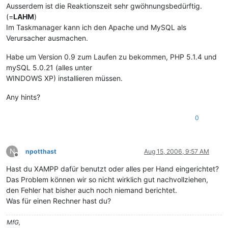
Ausserdem ist die Reaktionszeit sehr gwöhnungsbedürftig.
(=
LAHM
)
Im Taskmanager kann ich den Apache und MySQL als
Verursacher ausmachen.
Habe um Version 0.9 zum Laufen zu bekommen, PHP 5.1.4 und
mySQL 5.0.21 (alles unter
WINDOWS XP) installieren müssen.
Any hints?
0
N
npotthast
Aug 15, 2006, 9:57 AM
Offline
Hast du XAMPP dafür benutzt oder alles per Hand eingerichtet?
Das Problem können wir so nicht wirklich gut nachvollziehen,
den Fehler hat bisher auch noch niemand berichtet.
Was für einen Rechner hast du?
MfG,