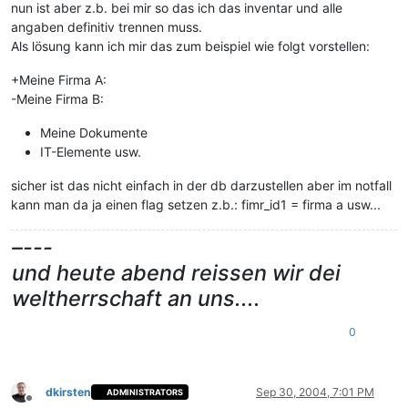
nun ist aber z.b. bei mir so das ich das inventar und alle
angaben definitiv trennen muss.
Als lösung kann ich mir das zum beispiel wie folgt vorstellen:
+Meine Firma A:
-Meine Firma B:
Meine Dokumente
IT-Elemente usw.
sicher ist das nicht einfach in der db darzustellen aber im notfall
kann man da ja einen flag setzen z.b.: fimr_id1 = firma a usw...
–---
und heute abend reissen wir dei
weltherrschaft an uns....
0
dkirsten
Sep 30, 2004, 7:01 PM
ADMINISTRATORS
Offline