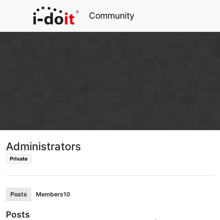
Community
Administrators
Private
Posts
Members
10
Posts