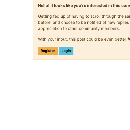
Hello! It looks like you're interested in this c
Getting fed up of having to scroll through the 
before, and choose to be notified of new replies 
appreciation to other community members.
With your input, this post could be even better 
Register
Login