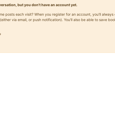
onversation, but you don't have an account yet.
same posts each visit? When you register for an account, you'll alwa
(either via email, or push notification). You'll also be able to save
