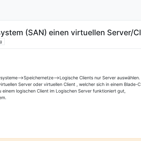
ystem (SAN) einen virtuellen Server/C
g
hersysteme–>Speichernetze-->Logische Clients nur Server auswählen.
tuellen Server oder virtuellen Client , welcher sich in einem Blade-C
einem logischen Client im Logischen Server funktioniert gut,
lem.