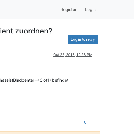
Register
Login
lient zuordnen?
Log in to reply
Oct 22, 2013, 12:53 PM
hassis(Bladcenter-->Slot1) befindet.
0