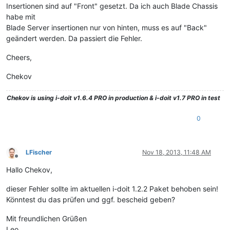
Insertionen sind auf "Front" gesetzt. Da ich auch Blade Chassis
habe mit
Blade Server insertionen nur von hinten, muss es auf "Back"
geändert werden. Da passiert die Fehler.
Cheers,
Chekov
Chekov
is using i-doit v1.6.4 PRO in production & i-doit v1.7 PRO in test
0
LFischer
Nov 18, 2013, 11:48 AM
Offline
Hallo Chekov,
dieser Fehler sollte im aktuellen i-doit 1.2.2 Paket behoben sein!
Könntest du das prüfen und ggf. bescheid geben?
Mit freundlichen Grüßen
Leo