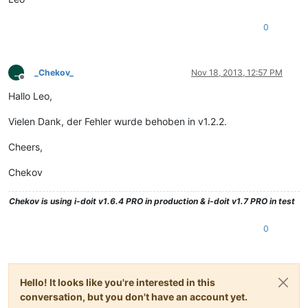
0
_
_Chekov_
Nov 18, 2013, 12:57 PM
Offline
Hallo Leo,
Vielen Dank, der Fehler wurde behoben in v1.2.2.
Cheers,
Chekov
Chekov
is using i-doit v1.6.4 PRO in production & i-doit v1.7 PRO in test
0
Hello! It looks like you're interested in this
conversation, but you don't have an account yet.