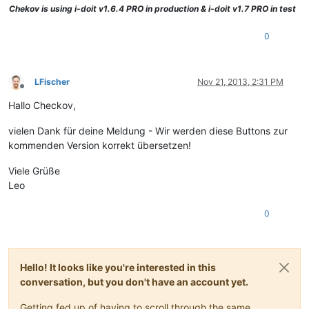
Chekov
is using i-doit v1.6.4 PRO in production & i-doit v1.7 PRO in test
0
LFischer
Nov 21, 2013, 2:31 PM
Offline
Hallo Checkov,
vielen Dank für deine Meldung - Wir werden diese Buttons zur
kommenden Version korrekt übersetzen!
Viele Grüße
Leo
0
Hello! It looks like you're interested in this
conversation, but you don't have an account yet.
Getting fed up of having to scroll through the same