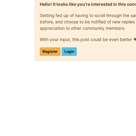
Hello! It looks like you're interested in this c
Getting fed up of having to scroll through the 
before, and choose to be notified of new replies 
appreciation to other community members.
With your input, this post could be even better 
Register
Login