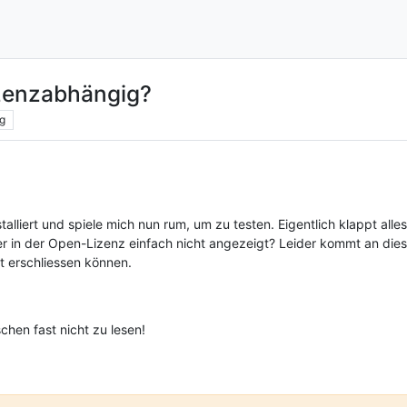
izenzabhängig?
g
stalliert und spiele mich nun rum, um zu testen. Eigentlich klappt al
er in der Open-Lizenz einfach nicht angezeigt? Leider kommt an dies
rt erschliessen können.
chen fast nicht zu lesen!