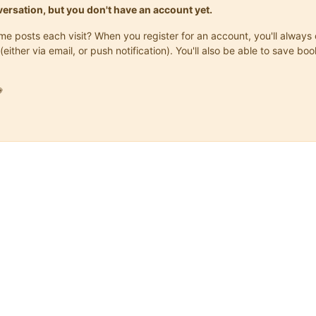
onversation, but you don't have an account yet.
same posts each visit? When you register for an account, you'll alwa
(either via email, or push notification). You'll also be able to save
