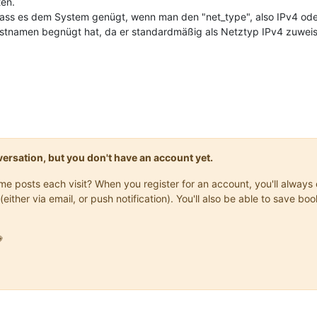
ten.
ass es dem System genügt, wenn man den "net_type", also IPv4 oder
stnamen begnügt hat, da er standardmäßig als Netztyp IPv4 zuweis
onversation, but you don't have an account yet.
same posts each visit? When you register for an account, you'll alwa
(either via email, or push notification). You'll also be able to save
