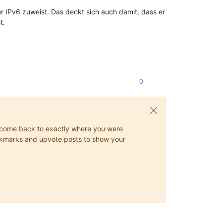
 IPv6 zuweist. Das deckt sich auch damit, dass er
t.
0
ys come back to exactly where you were
 bookmarks and upvote posts to show your