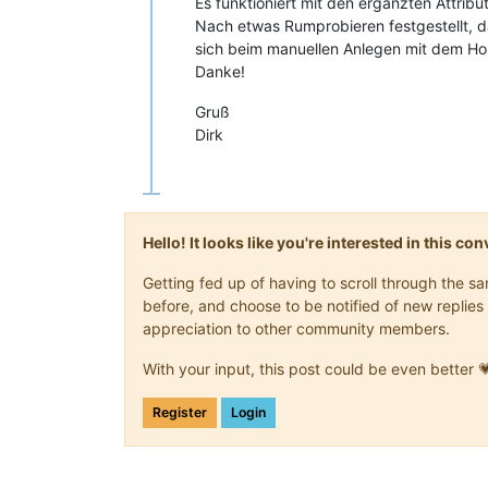
Es funktioniert mit den ergänzten Attribu
Nach etwas Rumprobieren festgestellt, d
sich beim manuellen Anlegen mit dem Ho
Danke!
Gruß
Dirk
Hello! It looks like you're interested in this c
Getting fed up of having to scroll through the 
before, and choose to be notified of new replies 
appreciation to other community members.
With your input, this post could be even better 
Register
Login