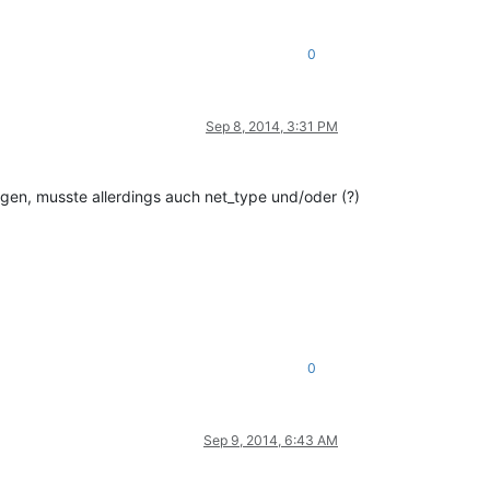
0
Sep 8, 2014, 3:31 PM
tragen, musste allerdings auch net_type und/oder (?)
0
Sep 9, 2014, 6:43 AM