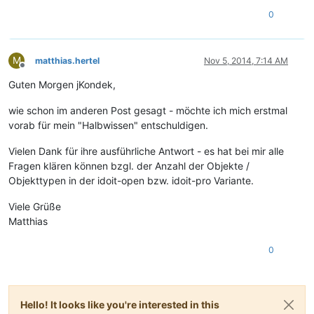
0
M
matthias.hertel
Nov 5, 2014, 7:14 AM
Offline
Guten Morgen jKondek,
wie schon im anderen Post gesagt - möchte ich mich erstmal
vorab für mein "Halbwissen" entschuldigen.
Vielen Dank für ihre ausführliche Antwort - es hat bei mir alle
Fragen klären können bzgl. der Anzahl der Objekte /
Objekttypen in der idoit-open bzw. idoit-pro Variante.
Viele Grüße
Matthias
0
Hello! It looks like you're interested in this