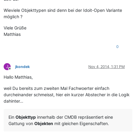
Wieviele Objekttypen sind denn bei der Idoit-Open Variante
möglich ?
Viele Grüße
Matthias
0
J
jkondek
Nov 4, 2014, 1:31 PM
Offline
Hallo Matthias,
weil Du bereits zum zweiten Mal Fachwoerter einfach
durcheinander schmeisst, hier ein kurzer Abstecher in die Logik
dahinter…
Ein
Objekttyp
innerhalb der CMDB repräsentiert eine
Gattung von
Objekten
mit gleichen Eigenschaften.