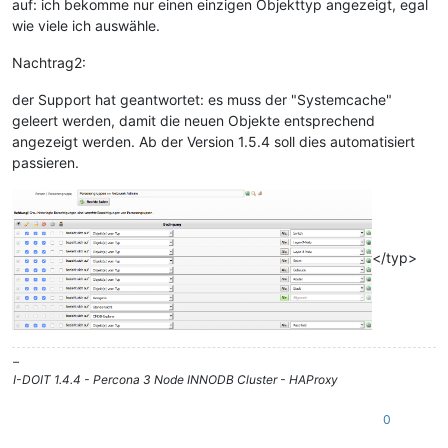
auf: ich bekomme nur einen einzigen Objekttyp angezeigt, egal
wie viele ich auswähle.
Nachtrag2:
der Support hat geantwortet: es muss der "Systemcache"
geleert werden, damit die neuen Objekte entsprechend
angezeigt werden. Ab der Version 1.5.4 soll dies automatisiert
passieren.
</typ>
–
I-DOIT 1.4.4 - Percona 3 Node INNODB Cluster - HAProxy
0