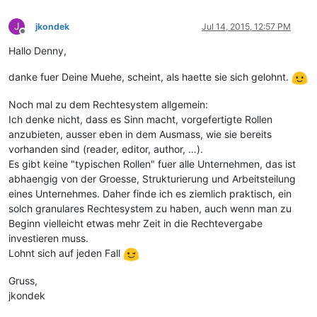
J
jkondek
Jul 14, 2015, 12:57 PM
Offline
Hallo Denny,
danke fuer Deine Muehe, scheint, als haette sie sich gelohnt.
Noch mal zu dem Rechtesystem allgemein:
Ich denke nicht, dass es Sinn macht, vorgefertigte Rollen
anzubieten, ausser eben in dem Ausmass, wie sie bereits
vorhanden sind (reader, editor, author, …).
Es gibt keine "typischen Rollen" fuer alle Unternehmen, das ist
abhaengig von der Groesse, Strukturierung und Arbeitsteilung
eines Unternehmes. Daher finde ich es ziemlich praktisch, ein
solch granulares Rechtesystem zu haben, auch wenn man zu
Beginn vielleicht etwas mehr Zeit in die Rechtevergabe
investieren muss.
Lohnt sich auf jeden Fall
Gruss,
jkondek