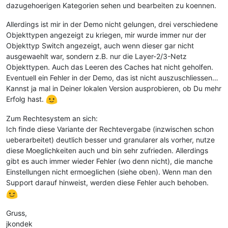
dazugehoerigen Kategorien sehen und bearbeiten zu koennen.
Allerdings ist mir in der Demo nicht gelungen, drei verschiedene
Objekttypen angezeigt zu kriegen, mir wurde immer nur der
Objekttyp Switch angezeigt, auch wenn dieser gar nicht
ausgewaehlt war, sondern z.B. nur die Layer-2/3-Netz
Objekttypen. Auch das Leeren des Caches hat nicht geholfen.
Eventuell ein Fehler in der Demo, das ist nicht auszuschliessen…
Kannst ja mal in Deiner lokalen Version ausprobieren, ob Du mehr
Erfolg hast.
Zum Rechtesystem an sich:
Ich finde diese Variante der Rechtevergabe (inzwischen schon
ueberarbeitet) deutlich besser und granularer als vorher, nutze
diese Moeglichkeiten auch und bin sehr zufrieden. Allerdings
gibt es auch immer wieder Fehler (wo denn nicht), die manche
Einstellungen nicht ermoeglichen (siehe oben). Wenn man den
Support darauf hinweist, werden diese Fehler auch behoben.
Gruss,
jkondek