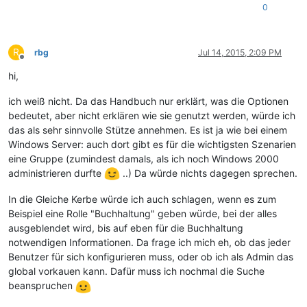
0
R
rbg
Jul 14, 2015, 2:09 PM
Offline
hi,
ich weiß nicht. Da das Handbuch nur erklärt, was die Optionen
bedeutet, aber nicht erklären wie sie genutzt werden, würde ich
das als sehr sinnvolle Stütze annehmen. Es ist ja wie bei einem
Windows Server: auch dort gibt es für die wichtigsten Szenarien
eine Gruppe (zumindest damals, als ich noch Windows 2000
administrieren durfte
..) Da würde nichts dagegen sprechen.
In die Gleiche Kerbe würde ich auch schlagen, wenn es zum
Beispiel eine Rolle "Buchhaltung" geben würde, bei der alles
ausgeblendet wird, bis auf eben für die Buchhaltung
notwendigen Informationen. Da frage ich mich eh, ob das jeder
Benutzer für sich konfigurieren muss, oder ob ich als Admin das
global vorkauen kann. Dafür muss ich nochmal die Suche
beanspruchen