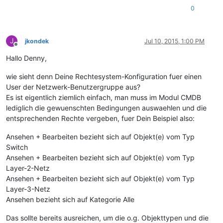
0
J
jkondek
Jul 10, 2015, 1:00 PM
Offline
Hallo Denny,
wie sieht denn Deine Rechtesystem-Konfiguration fuer einen
User der Netzwerk-Benutzergruppe aus?
Es ist eigentlich ziemlich einfach, man muss im Modul CMDB
lediglich die gewuenschten Bedingungen auswaehlen und die
entsprechenden Rechte vergeben, fuer Dein Beispiel also:
Ansehen + Bearbeiten bezieht sich auf Objekt(e) vom Typ
Switch
Ansehen + Bearbeiten bezieht sich auf Objekt(e) vom Typ
Layer-2-Netz
Ansehen + Bearbeiten bezieht sich auf Objekt(e) vom Typ
Layer-3-Netz
Ansehen bezieht sich auf Kategorie Alle
Das sollte bereits ausreichen, um die o.g. Objekttypen und die