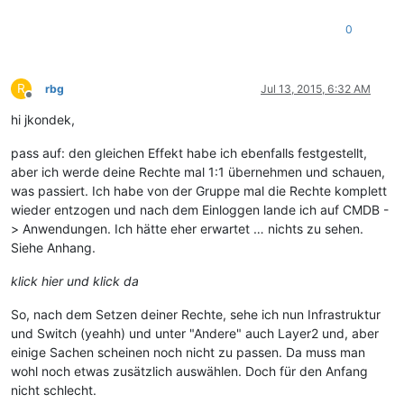
0
R
rbg
Jul 13, 2015, 6:32 AM
Offline
hi jkondek,
pass auf: den gleichen Effekt habe ich ebenfalls festgestellt,
aber ich werde deine Rechte mal 1:1 übernehmen und schauen,
was passiert. Ich habe von der Gruppe mal die Rechte komplett
wieder entzogen und nach dem Einloggen lande ich auf CMDB -
> Anwendungen. Ich hätte eher erwartet … nichts zu sehen.
Siehe Anhang.
klick hier und klick da
So, nach dem Setzen deiner Rechte, sehe ich nun Infrastruktur
und Switch (yeahh) und unter "Andere" auch Layer2 und, aber
einige Sachen scheinen noch nicht zu passen. Da muss man
wohl noch etwas zusätzlich auswählen. Doch für den Anfang
nicht schlecht.