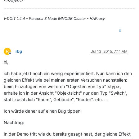
–
I-DOIT 1.4.4 - Percona 3 Node INNODB Cluster - HAProxy
0
R
rbg
Jul 13, 2015, 7:11 AM
Offline
hi,
ich habe jetzt noch ein wenig experimentiert. Nun kann ich den
gleichen Effekt wie bei meinen ersten Versuchen nachstellen:
beim hinzufügen von weiteren "Objekten von Typ" <typ>,
erhalte ich in der Ansicht "Objektsicht" nur den Typ "Switch",
statt zusätzlich "Raum", Gebäude", "Router". etc. …
Ich würde daher auf einen Bug tippen.
Nachtrag:
In der Demo tritt wie du bereits gesagt hast, der gleiche Effekt