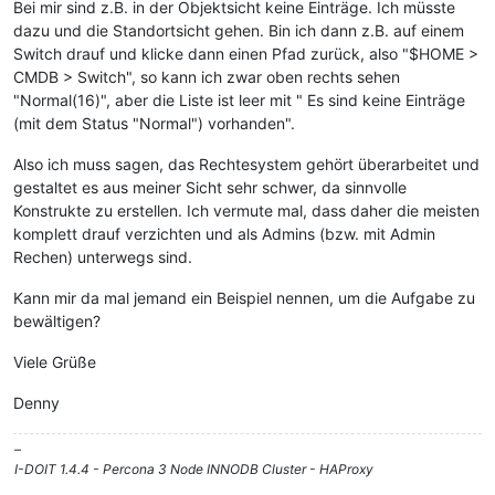
Bei mir sind z.B. in der Objektsicht keine Einträge. Ich müsste
dazu und die Standortsicht gehen. Bin ich dann z.B. auf einem
Switch drauf und klicke dann einen Pfad zurück, also "$HOME >
CMDB > Switch", so kann ich zwar oben rechts sehen
"Normal(16)", aber die Liste ist leer mit " Es sind keine Einträge
(mit dem Status "Normal") vorhanden".
Also ich muss sagen, das Rechtesystem gehört überarbeitet und
gestaltet es aus meiner Sicht sehr schwer, da sinnvolle
Konstrukte zu erstellen. Ich vermute mal, dass daher die meisten
komplett drauf verzichten und als Admins (bzw. mit Admin
Rechen) unterwegs sind.
Kann mir da mal jemand ein Beispiel nennen, um die Aufgabe zu
bewältigen?
Viele Grüße
Denny
–
I-DOIT 1.4.4 - Percona 3 Node INNODB Cluster - HAProxy