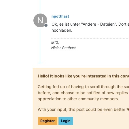
npotthast
N
Ok, es ist unter "Andere - Dateien". Dort
Offline
hochladen.
MfG,
Niclas Potthast
Hello! It looks like you're interested in this c
Getting fed up of having to scroll through the 
before, and choose to be notified of new replies 
appreciation to other community members.
With your input, this post could be even better 
Register
Login