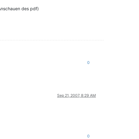
 Anschauen des pdf)
0
Sep 21, 2007, 8:29 AM
0