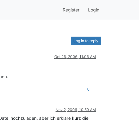
Register
Login
Log in to reply
Oct 26, 2006, 11:06 AM
ann.
0
Nov 2, 2006, 10:50 AM
 Datei hochzuladen, aber ich erkläre kurz die