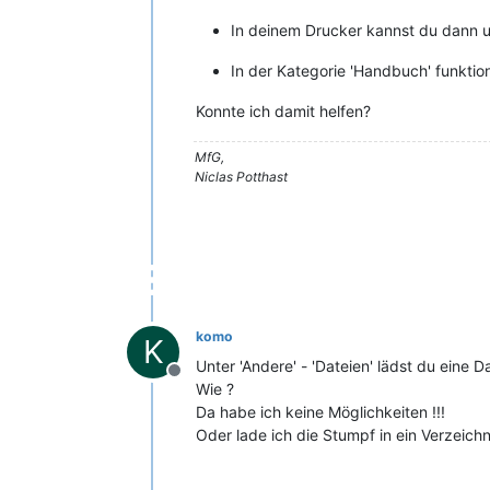
In deinem Drucker kannst du dann u
In der Kategorie 'Handbuch' funktion
Konnte ich damit helfen?
MfG,
Niclas Potthast
komo
K
Unter 'Andere' - 'Dateien' lädst du eine D
Offline
Wie ?
Da habe ich keine Möglichkeiten !!!
Oder lade ich die Stumpf in ein Verzeichn