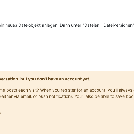
 ein neues Dateiobjekt anlegen. Dann unter "Dateien - Dateiversionen
onversation, but you don't have an account yet.
same posts each visit? When you register for an account, you'll alwa
(either via email, or push notification). You'll also be able to save
