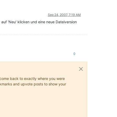
Sep 24, 2007, 7:19 AM
" auf 'Neu' klicken und eine neue Dateiversion
0
ys come back to exactly where you were
 bookmarks and upvote posts to show your