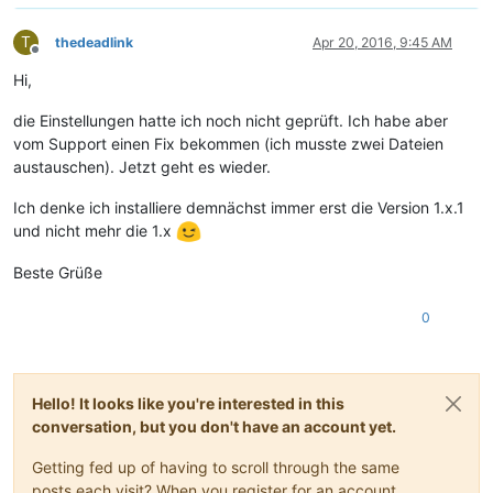
T
thedeadlink
Apr 20, 2016, 9:45 AM
Offline
Hi,
die Einstellungen hatte ich noch nicht geprüft. Ich habe aber
vom Support einen Fix bekommen (ich musste zwei Dateien
austauschen). Jetzt geht es wieder.
Ich denke ich installiere demnächst immer erst die Version 1.x.1
und nicht mehr die 1.x
Beste Grüße
0
Hello! It looks like you're interested in this
conversation, but you don't have an account yet.
Getting fed up of having to scroll through the same
posts each visit? When you register for an account,