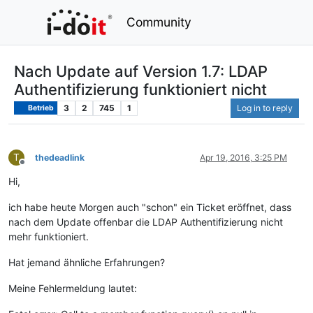
Community
Nach Update auf Version 1.7: LDAP
Authentifizierung funktioniert nicht
3
2
745
1
Log in to reply
Betrieb
T
thedeadlink
Apr 19, 2016, 3:25 PM
Offline
Hi,
ich habe heute Morgen auch "schon" ein Ticket eröffnet, dass
nach dem Update offenbar die LDAP Authentifizierung nicht
mehr funktioniert.
Hat jemand ähnliche Erfahrungen?
Meine Fehlermeldung lautet: