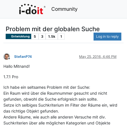
Community
Problem mit der globalen Suche
5
3
1.5k
1
Log in to reply
Entwicklung
StefanP74
May 25, 2016, 4:46 PM
Offline
Hallo Mitnand!
1.7.1 Pro
Ich habe ein seltsames Problem mit der Suche:
Ein Raum wird über die Raumnummer gesucht und nicht
gefunden, obwohl die Suche erfolgreich sein sollte.
Setze ich selbiges Suchkriterium im Filter der Räume ein, wird
das richtige Objekt gefunden.
Andere Räume, wie auch alle anderen Versuche mit div.
Suchkriterien über alle möglichen Kategorien und Objekte