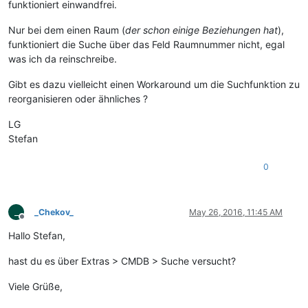
funktioniert einwandfrei.
Nur bei dem einen Raum (
der schon einige Beziehungen hat
),
funktioniert die Suche über das Feld Raumnummer nicht, egal
was ich da reinschreibe.
Gibt es dazu vielleicht einen Workaround um die Suchfunktion zu
reorganisieren oder ähnliches ?
LG
Stefan
0
_
_Chekov_
May 26, 2016, 11:45 AM
Offline
Hallo Stefan,
hast du es über Extras > CMDB > Suche versucht?
Viele Grüße,