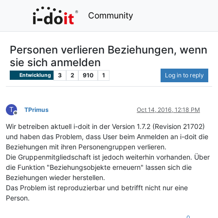
Community
Personen verlieren Beziehungen, wenn
sie sich anmelden
3
2
910
1
Log in to reply
Entwicklung
T
TPrimus
Oct 14, 2016, 12:18 PM
Offline
Wir betreiben aktuell i-doit in der Version 1.7.2 (Revision 21702)
und haben das Problem, dass User beim Anmelden an i-doit die
Beziehungen mit ihren Personengruppen verlieren.
Die Gruppenmitgliedschaft ist jedoch weiterhin vorhanden. Über
die Funktion "Beziehungsobjekte erneuern" lassen sich die
Beziehungen wieder herstellen.
Das Problem ist reproduzierbar und betrifft nicht nur eine
Person.
0