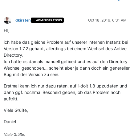
dkirsten
Oct 18, 2016, 6:31 AM
ADMINISTRATORS
Offline
Hi,
ich habe das gleiche Problem auf unserer internen Instanz bei
Version 1.7.2 gehabt, allerdings bei einem Wechsel des Active
Directory.
Ich hatte es damals manuell gefixed und es auf den Directory
Wechsel geschoben… scheint aber ja dann doch ein genereller
Bug mit der Version zu sein.
Erstmal kann ich nur dazu raten, auf i-doit 1.8 upzudaten und
dann ggf. nochmal Bescheid geben, ob das Problem noch
auftritt.
Viele Grüße,
Daniel
Viele Grüße,