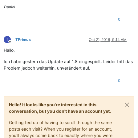
Daniel
0
T
TPrimus
Oct 21, 2016, 9:14 AM
Offline
Hallo,
Ich habe gestern das Update auf 1.8 eingespielt. Leider tritt das
Problem jedoch weiterhin, unverändert auf.
0
Hello! It looks like you're interested in this
conversation, but you don't have an account yet.
Getting fed up of having to scroll through the same
posts each visit? When you register for an account,
you'll always come back to exactly where you were