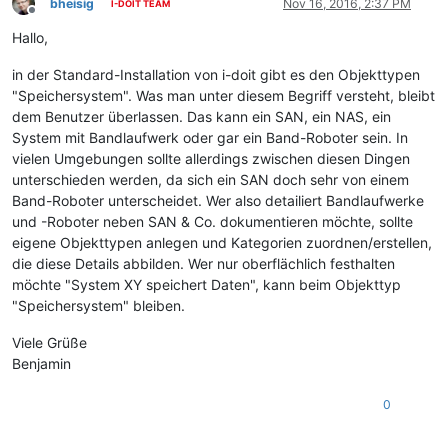
bheisig
Nov 16, 2016, 2:37 PM
I-DOIT TEAM
Offline
Hallo,
in der Standard-Installation von i-doit gibt es den Objekttypen
"Speichersystem". Was man unter diesem Begriff versteht, bleibt
dem Benutzer überlassen. Das kann ein SAN, ein NAS, ein
System mit Bandlaufwerk oder gar ein Band-Roboter sein. In
vielen Umgebungen sollte allerdings zwischen diesen Dingen
unterschieden werden, da sich ein SAN doch sehr von einem
Band-Roboter unterscheidet. Wer also detailiert Bandlaufwerke
und -Roboter neben SAN & Co. dokumentieren möchte, sollte
eigene Objekttypen anlegen und Kategorien zuordnen/erstellen,
die diese Details abbilden. Wer nur oberflächlich festhalten
möchte "System XY speichert Daten", kann beim Objekttyp
"Speichersystem" bleiben.
Viele Grüße
Benjamin
0