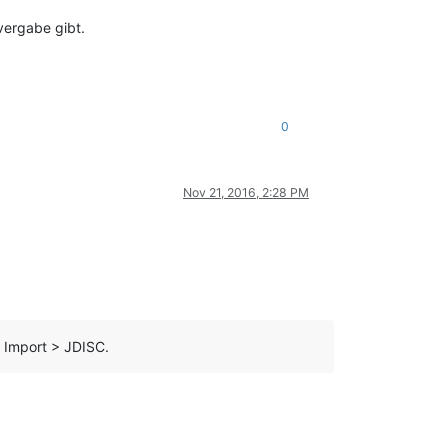
vergabe gibt.
0
Nov 21, 2016, 2:28 PM
> Import > JDISC.