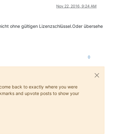
Nov 22, 2016, 9:24 AM
icht ohne gültigen Lizenzschlüssel.Oder übersehe
0
ys come back to exactly where you were
 bookmarks and upvote posts to show your