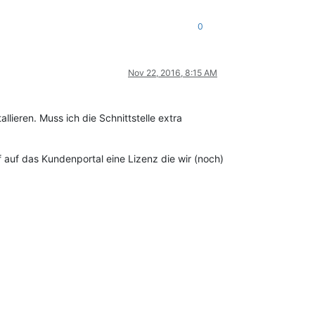
0
Nov 22, 2016, 8:15 AM
llieren. Muss ich die Schnittstelle extra
 auf das Kundenportal eine Lizenz die wir (noch)