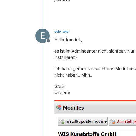
edv_wis
E
Hallo jkondek,
Offline
es ist im Admincenter nicht sichtbar. Nur
installieren?
Ich habe gerade versucht das Modul aus d
nicht haben.. Mhh..
Gruß
wis_edv