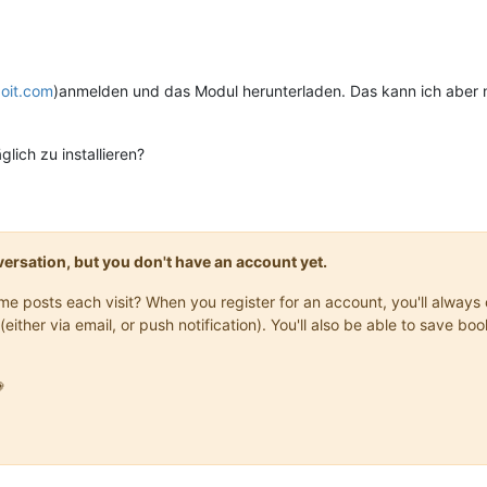
doit.com
)anmelden und das Modul herunterladen. Das kann ich aber n
lich zu installieren?
onversation, but you don't have an account yet.
same posts each visit? When you register for an account, you'll alwa
(either via email, or push notification). You'll also be able to save
