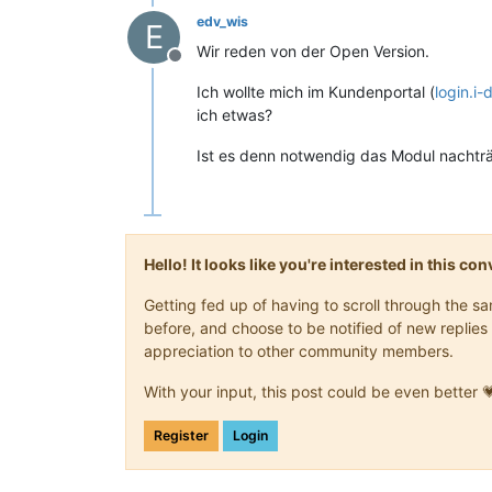
edv_wis
E
Wir reden von der Open Version.
Offline
Ich wollte mich im Kundenportal (
login.i-
ich etwas?
Ist es denn notwendig das Modul nachträg
Hello! It looks like you're interested in this c
Getting fed up of having to scroll through the 
before, and choose to be notified of new replies 
appreciation to other community members.
With your input, this post could be even better 
Register
Login