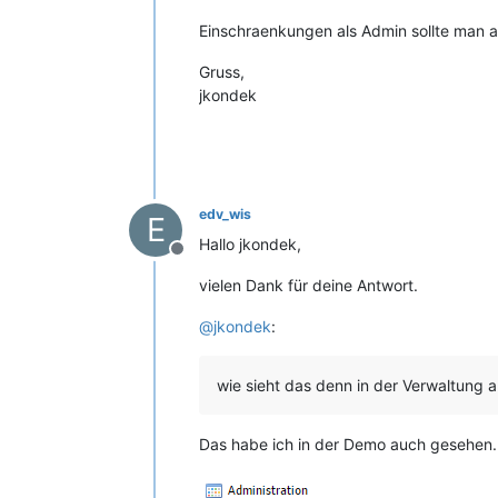
Einschraenkungen als Admin sollte man a
Gruss,
jkondek
edv_wis
E
Hallo jkondek,
Offline
vielen Dank für deine Antwort.
@
jkondek
:
wie sieht das denn in der Verwaltung a
Das habe ich in der Demo auch gesehen. 