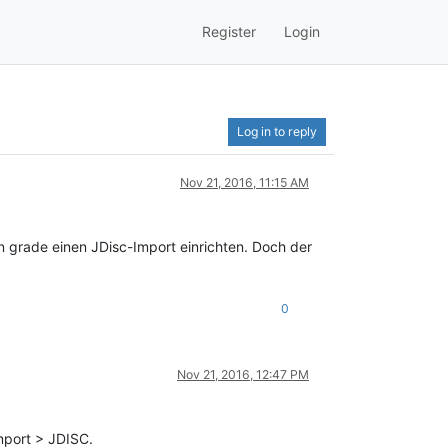
Register
Login
Log in to reply
Nov 21, 2016, 11:15 AM
en grade einen JDisc-Import einrichten. Doch der
0
Nov 21, 2016, 12:47 PM
Import > JDISC.