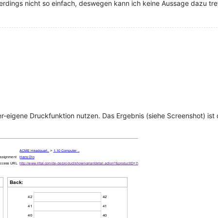
 allerdings nicht so einfach, deswegen kann ich keine Aussage dazu tr
r-eigene Druckfunktion nutzen. Das Ergebnis (siehe Screenshot) ist