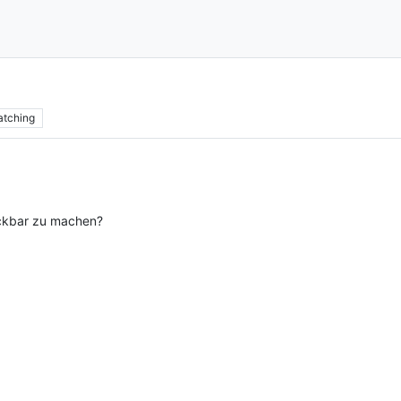
tching
uckbar zu machen?