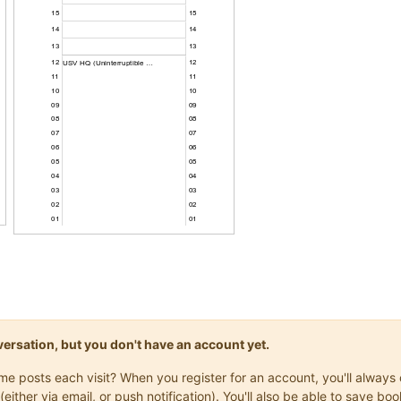
onversation, but you don't have an account yet.
same posts each visit? When you register for an account, you'll alwa
(either via email, or push notification). You'll also be able to save