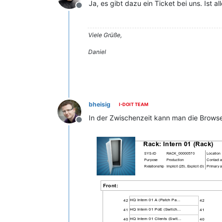
Ja, es gibt dazu ein Ticket bei uns. Ist
Offline
Viele Grüße,
Daniel
bheisig
I-DOIT TEAM
In der Zwischenzeit kann man die Browse
Offline