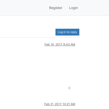
Register
Login
Log in to reply
Feb 16, 2017, 8:43 AM
0
Feb 21, 2017, 10:21 AM