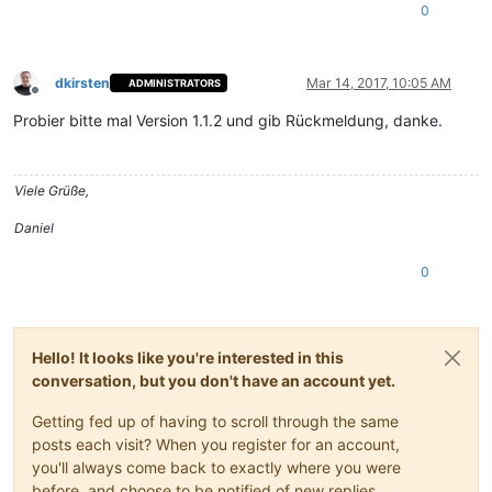
0
dkirsten
Mar 14, 2017, 10:05 AM
ADMINISTRATORS
Offline
Probier bitte mal Version 1.1.2 und gib Rückmeldung, danke.
Viele Grüße,
Daniel
0
Hello! It looks like you're interested in this
conversation, but you don't have an account yet.
Getting fed up of having to scroll through the same
posts each visit? When you register for an account,
you'll always come back to exactly where you were
before, and choose to be notified of new replies