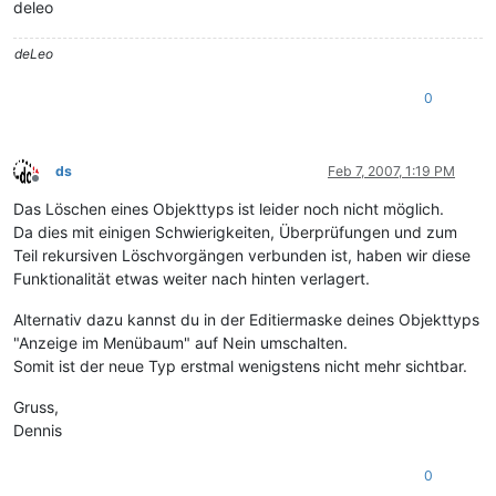
deleo
deLeo
0
ds
Feb 7, 2007, 1:19 PM
Offline
Das Löschen eines Objekttyps ist leider noch nicht möglich.
Da dies mit einigen Schwierigkeiten, Überprüfungen und zum
Teil rekursiven Löschvorgängen verbunden ist, haben wir diese
Funktionalität etwas weiter nach hinten verlagert.
Alternativ dazu kannst du in der Editiermaske deines Objekttyps
"Anzeige im Menübaum" auf Nein umschalten.
Somit ist der neue Typ erstmal wenigstens nicht mehr sichtbar.
Gruss,
Dennis
0