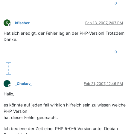
0
K
kfischer
Feb 13, 2007, 2:07 PM
Offline
Hat sich erledigt, der Fehler lag an der PHP-Version! Trotzdem
Danke.
0
_
_Chekov_
Feb 21, 2007, 12:46 PM
Offline
Hallo,
es könnte auf jeden fall wirklich hilfreich sein zu wissen welche
PHP Version
hat dieser Fehler geursacht.
Ich bediene der Zeit einer PHP 5-0-5 Version unter Debian