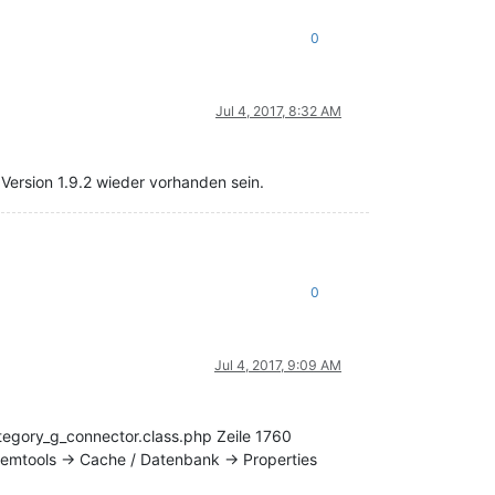
0
Jul 4, 2017, 8:32 AM
 Version 1.9.2 wieder vorhanden sein.
0
Jul 4, 2017, 9:09 AM
tegory_g_connector.class.php Zeile 1760
temtools -> Cache / Datenbank -> Properties