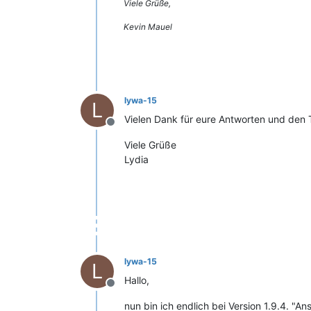
Viele Grüße,
Kevin Mauel
lywa-15
L
Vielen Dank für eure Antworten und den 
Offline
Viele Grüße
Lydia
lywa-15
L
Hallo,
Offline
nun bin ich endlich bei Version 1.9.4. "A