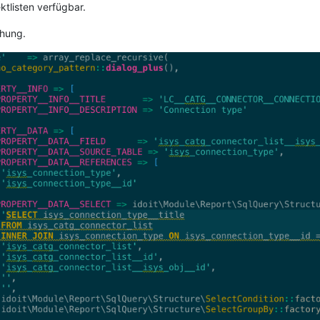
ktlisten verfügbar.
chung.