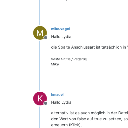
mike.vogel
M
Hallo Lydia,
Offline
die Spalte Anschlussart ist tatsächlich i
Beste Grüße / Regards,
Mike
kmauel
K
Hallo Lydia,
Offline
alternativ ist es auch möglich in der D
den Wert von false auf true zu setzen, 
erneuern (Klick),