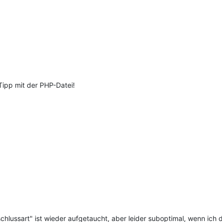
Tipp mit der PHP-Datei!
nschlussart" ist wieder aufgetaucht, aber leider suboptimal, wenn ich