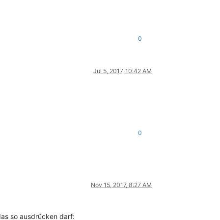
0
Jul 5, 2017, 10:42 AM
0
Nov 15, 2017, 8:27 AM
 das so ausdrücken darf: