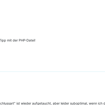
Tipp mit der PHP-Datei!
nschlussart" ist wieder aufgetaucht, aber leider suboptimal, wenn ich