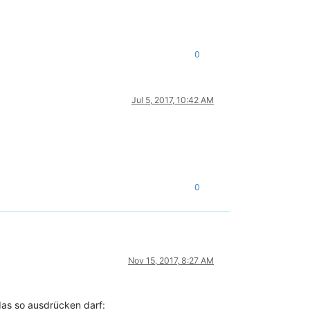
0
Jul 5, 2017, 10:42 AM
0
Nov 15, 2017, 8:27 AM
 das so ausdrücken darf: