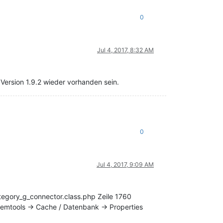
0
Jul 4, 2017, 8:32 AM
 Version 1.9.2 wieder vorhanden sein.
0
Jul 4, 2017, 9:09 AM
tegory_g_connector.class.php Zeile 1760
temtools -> Cache / Datenbank -> Properties