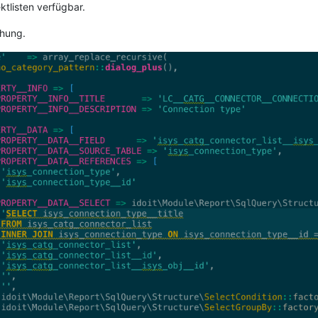
ktlisten verfügbar.
chung.