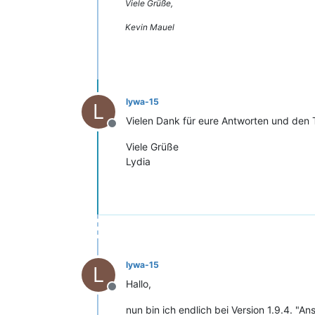
Viele Grüße,
Kevin Mauel
lywa-15
L
Vielen Dank für eure Antworten und den 
Offline
Viele Grüße
Lydia
lywa-15
L
Hallo,
Offline
nun bin ich endlich bei Version 1.9.4. "A