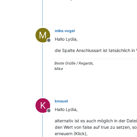
mike.vogel
M
Hallo Lydia,
Offline
die Spalte Anschlussart ist tatsächlich i
Beste Grüße / Regards,
Mike
kmauel
K
Hallo Lydia,
Offline
alternativ ist es auch möglich in der D
den Wert von false auf true zu setzen, 
erneuern (Klick),