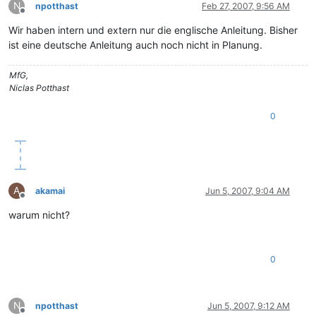
N
npotthast
Feb 27, 2007, 9:56 AM
Offline
Wir haben intern und extern nur die englische Anleitung. Bisher
ist eine deutsche Anleitung auch noch nicht in Planung.
MfG,
Niclas Potthast
0
A
akamai
Jun 5, 2007, 9:04 AM
Offline
warum nicht?
0
N
npotthast
Jun 5, 2007, 9:12 AM
Offline