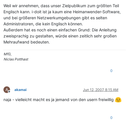
Weil wir annehmen, dass unser Zielpublikum zum größten Teil
Englisch kann. i-doit ist ja kaum eine Heimanwender-Software,
und bei größeren Netzwerkumgebungen gibt es selten
Administratoren, die kein Englisch können.
Außerdem hat es noch einen einfachen Grund: Die Anleitung
zweisprachig zu gestalten, würde einen zeitlich sehr großen
Mehraufwand bedeuten.
MfG,
Niclas Potthast
0
A
akamai
Jun 12, 2007, 8:15 AM
Offline
naja - vielleicht macht es ja jemand von den usern freiwillig
0