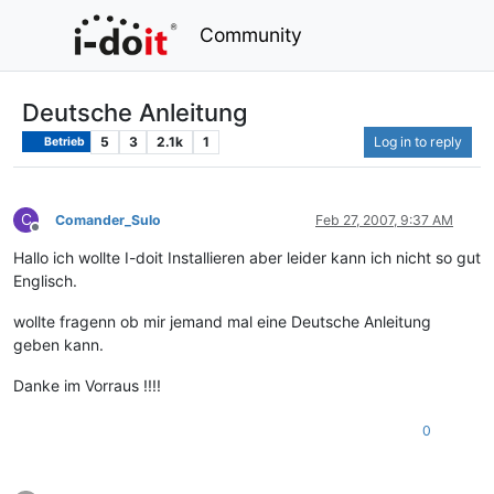
Community
Deutsche Anleitung
5
3
2.1k
1
Log in to reply
Betrieb
C
Comander_Sulo
Feb 27, 2007, 9:37 AM
Offline
Hallo ich wollte I-doit Installieren aber leider kann ich nicht so gut
Englisch.
wollte fragenn ob mir jemand mal eine Deutsche Anleitung
geben kann.
Danke im Vorraus !!!!
0