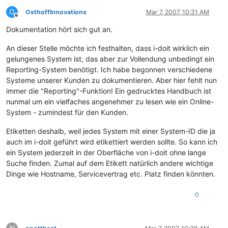
O
OsthoffInnovations
Mar 7, 2007, 10:31 AM
Offline
Dokumentation hört sich gut an.
An dieser Stelle möchte ich festhalten, dass i-doit wirklich ein
gelungenes System ist, das aber zur Vollendung unbedingt ein
Reporting-System benötigt. Ich habe begonnen verschiedene
Systeme unserer Kunden zu dokumentieren. Aber hier fehlt nun
immer die "Reporting"-Funktion! Ein gedrucktes Handbuch ist
nunmal um ein vielfaches angenehmer zu lesen wie ein Online-
System - zumindest für den Kunden.
Etiketten deshalb, weil jedes System mit einer System-ID die ja
auch im i-doit geführt wird etikettiert werden sollte. So kann ich
ein System jederzeit in der Oberfläche von i-doit ohne lange
Suche finden. Zumal auf dem Etikett natürlich andere wichtige
Dinge wie Hostname, Servicevertrag etc. Platz finden könnten.
0
N