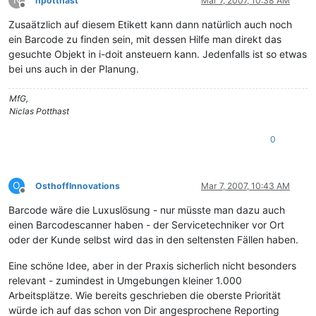
npotthast
Mar 7, 2007, 10:38 AM
Offline
Zusaätzlich auf diesem Etikett kann dann natürlich auch noch
ein Barcode zu finden sein, mit dessen Hilfe man direkt das
gesuchte Objekt in i-doit ansteuern kann. Jedenfalls ist so etwas
bei uns auch in der Planung.
MfG,
Niclas Potthast
0
O
OsthoffInnovations
Mar 7, 2007, 10:43 AM
Offline
Barcode wäre die Luxuslösung - nur müsste man dazu auch
einen Barcodescanner haben - der Servicetechniker vor Ort
oder der Kunde selbst wird das in den seltensten Fällen haben.
Eine schöne Idee, aber in der Praxis sicherlich nicht besonders
relevant - zumindest in Umgebungen kleiner 1.000
Arbeitsplätze. Wie bereits geschrieben die oberste Priorität
würde ich auf das schon von Dir angesprochene Reporting