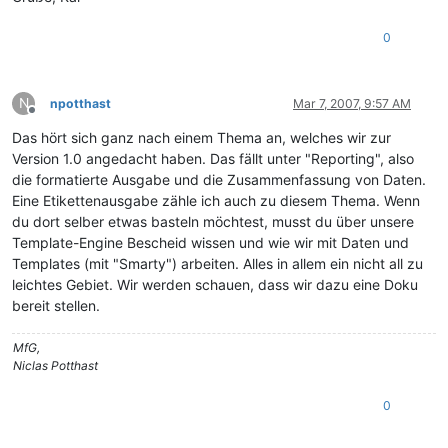
0
N
npotthast
Mar 7, 2007, 9:57 AM
Offline
Das hört sich ganz nach einem Thema an, welches wir zur
Version 1.0 angedacht haben. Das fällt unter "Reporting", also
die formatierte Ausgabe und die Zusammenfassung von Daten.
Eine Etikettenausgabe zähle ich auch zu diesem Thema. Wenn
du dort selber etwas basteln möchtest, musst du über unsere
Template-Engine Bescheid wissen und wie wir mit Daten und
Templates (mit "Smarty") arbeiten. Alles in allem ein nicht all zu
leichtes Gebiet. Wir werden schauen, dass wir dazu eine Doku
bereit stellen.
MfG,
Niclas Potthast
0