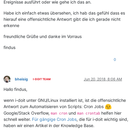
Ereignisse ausführt oder wie gehe ich das an.
Habe ich einfach etwas übersehen, ich hab das gefühl dass es
hierauf eine offensichtliche Antwort gibt die ich gerade nicht
erkenne
freundliche Grüße und danke im Vorraus
findus
0
bheisig
Jun 20, 2018, 8:06 AM
I-DOIT TEAM
Offline
Hallo findus,
wenn i-doit unter GNU/Linux installiert ist, ist die offensichtliche
Antwort zum Automatisieren von Scripts: Cron Jobs
Google/Stack Overflow,
und
helfen hier
man cron
man crontab
schnell weiter.
Für gängige Cron Jobs
, die für i-doit wichtig sind,
haben wir einen Artikel in der Knowledge Base.