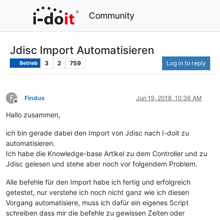
Community
Jdisc Import Automatisieren
3
2
759
Log in to reply
Betrieb
F
Findus
Jun 19, 2018, 10:36 AM
Offline
Hallo zusammen,
ich bin gerade dabei den Import von Jdisc nach I-doit zu
automatisieren.
Ich habe die Knowledge-base Artikel zu dem Controller und zu
Jdisc gelesen und stehe aber noch vor folgendem Problem.
Alle befehle für den Import habe ich fertig und erfolgreich
getestet, nur verstehe ich noch nicht ganz wie ich diesen
Vorgang automatisiere, muss ich dafür ein eigenes Script
schreiben dass mir die befehle zu gewissen Zeiten oder