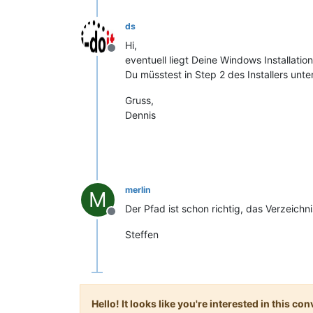
ds
Hi,
Offline
eventuell liegt Deine Windows Installatio
Du müsstest in Step 2 des Installers un
Gruss,
Dennis
merlin
M
Der Pfad ist schon richtig, das Verzeichni
Offline
Steffen
Hello! It looks like you're interested in this c