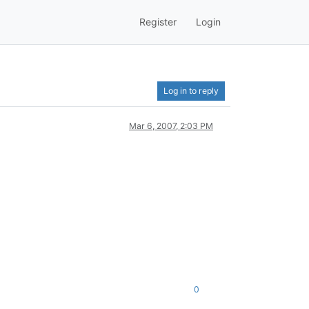
Register
Login
Log in to reply
Mar 6, 2007, 2:03 PM
0