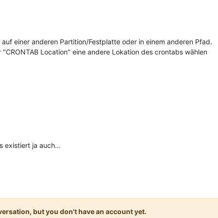
n auf einer anderen Partition/Festplatte oder in einem anderen Pfad.
ter "CRONTAB Location" eine andere Lokation des crontabs wählen
s existiert ja auch…
onversation, but you don't have an account yet.