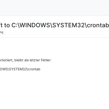
raft to C:\WINDOWS\SYSTEM32\crontab
ng
oniert, bleibt als letzter Fehler:
INDOWS\SYSTEM32\crontab