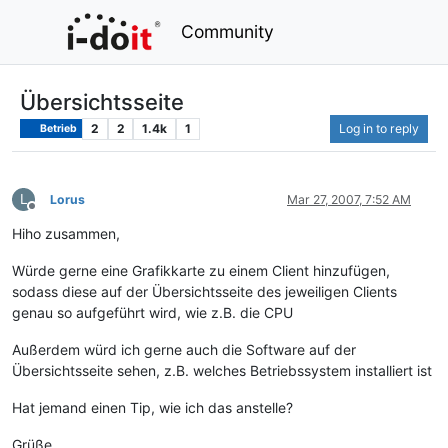
Community
Übersichtsseite
2
2
1.4k
1
Log in to reply
Betrieb
L
Lorus
Mar 27, 2007, 7:52 AM
Offline
Hiho zusammen,
Würde gerne eine Grafikkarte zu einem Client hinzufügen,
sodass diese auf der Übersichtsseite des jeweiligen Clients
genau so aufgeführt wird, wie z.B. die CPU
Außerdem würd ich gerne auch die Software auf der
Übersichtsseite sehen, z.B. welches Betriebssystem installiert ist
Hat jemand einen Tip, wie ich das anstelle?
Grüße,