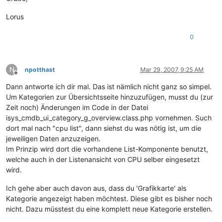
Lorus
0
N
npotthast
Mar 29, 2007, 9:25 AM
Offline
Dann antworte ich dir mal. Das ist nämlich nicht ganz so simpel.
Um Kategorien zur Übersichtsseite hinzuzufügen, musst du (zur
Zeit noch) Änderungen im Code in der Datei
isys_cmdb_ui_category_g_overview.class.php vornehmen. Such
dort mal nach "cpu list", dann siehst du was nötig ist, um die
jeweiligen Daten anzuzeigen.
Im Prinzip wird dort die vorhandene List-Komponente benutzt,
welche auch in der Listenansicht von CPU selber eingesetzt
wird.
Ich gehe aber auch davon aus, dass du 'Grafikkarte' als
Kategorie angezeigt haben möchtest. Diese gibt es bisher noch
nicht. Dazu müsstest du eine komplett neue Kategorie erstellen.