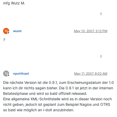
mfg Wutz M.
0
W
wumi
May 10, 2007, 3:12 PM
Offline
?
0
N
npotthast
May 11, 2007, 8:02 AM
Offline
Die nächste Version ist die 0.9.1, zum Erscheinungsdatum der 1.0
kann ich dir nichts sagen bisher. Die 0.9.1 ist jetzt in der internen
Betatestphase und wird so bald offiziell released.
Eine allgemeine XML-Schnittstelle wird es in dieser Version noch
nicht geben, jedoch ist geplant zum Beispiel Nagios und OTRS
so bald wie möglich an i-doit anzubinden.