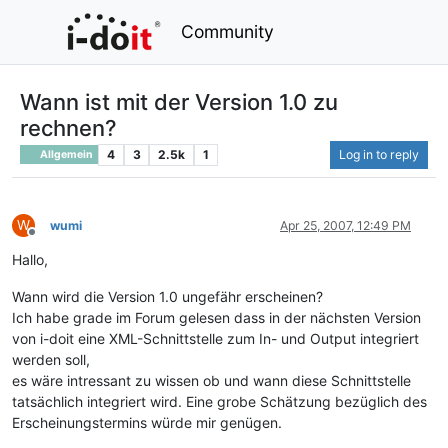
Community
Wann ist mit der Version 1.0 zu
rechnen?
4
3
2.5k
1
Log in to reply
Allgemein
W
wumi
Apr 25, 2007, 12:49 PM
Offline
Hallo,
Wann wird die Version 1.0 ungefähr erscheinen?
Ich habe grade im Forum gelesen dass in der nächsten Version
von i-doit eine XML-Schnittstelle zum In- und Output integriert
werden soll,
es wäre intressant zu wissen ob und wann diese Schnittstelle
tatsächlich integriert wird. Eine grobe Schätzung bezüglich des
Erscheinungstermins würde mir genügen.