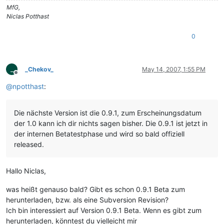
MfG,
Niclas Potthast
0
_
_Chekov_
May 14, 2007, 1:55 PM
Offline
@
npotthast
:
Die nächste Version ist die 0.9.1, zum Erscheinungsdatum
der 1.0 kann ich dir nichts sagen bisher. Die 0.9.1 ist jetzt in
der internen Betatestphase und wird so bald offiziell
released.
Hallo Niclas,
was heißt genauso bald? Gibt es schon 0.9.1 Beta zum
herunterladen, bzw. als eine Subversion Revision?
Ich bin interessiert auf Version 0.9.1 Beta. Wenn es gibt zum
herunterladen, könntest du vielleicht mir