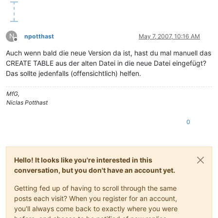
N
npotthast
May 7, 2007, 10:16 AM
Offline
Auch wenn bald die neue Version da ist, hast du mal manuell das
CREATE TABLE aus der alten Datei in die neue Datei eingefügt?
Das sollte jedenfalls (offensichtlich) helfen.
MfG,
Niclas Potthast
0
Hello! It looks like you're interested in this
conversation, but you don't have an account yet.
Getting fed up of having to scroll through the same
posts each visit? When you register for an account,
you'll always come back to exactly where you were