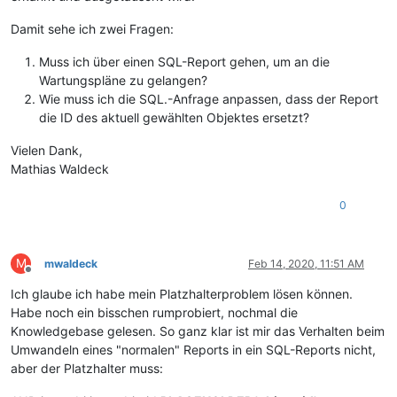
Damit sehe ich zwei Fragen:
Muss ich über einen SQL-Report gehen, um an die
Wartungspläne zu gelangen?
Wie muss ich die SQL.-Anfrage anpassen, dass der Report
die ID des aktuell gewählten Objektes ersetzt?
Vielen Dank,
Mathias Waldeck
0
M
mwaldeck
Feb 14, 2020, 11:51 AM
Offline
Ich glaube ich habe mein Platzhalterproblem lösen können.
Habe noch ein bisschen rumprobiert, nochmal die
Knowledgebase gelesen. So ganz klar ist mir das Verhalten beim
Umwandeln eines "normalen" Reports in ein SQL-Reports nicht,
aber der Platzhalter muss: