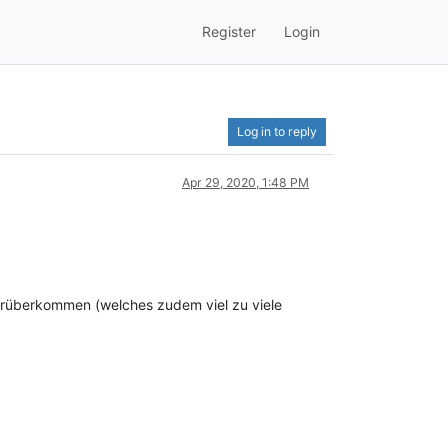
Register
Login
Log in to reply
Apr 29, 2020, 1:48 PM
it rüberkommen (welches zudem viel zu viele