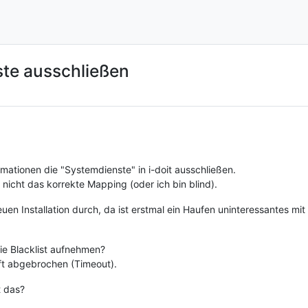
te ausschließen
mationen die "Systemdienste" in i-doit ausschließen.
n nicht das korrekte Mapping (oder ich bin blind).
uen Installation durch, da ist erstmal ein Haufen uninteressantes m
ie Blacklist aufnehmen?
aft abgebrochen (Timeout).
t das?