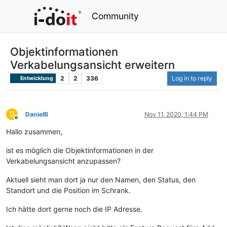
Community
Objektinformationen
Verkabelungsansicht erweitern
2
2
336
Log in to reply
Entwicklung
D
DanielB
Nov 11, 2020, 1:44 PM
Offline
Hallo zusammen,
ist es möglich die Objektinformationen in der
Verkabelungsansicht anzupassen?
Aktuell sieht man dort ja nur den Namen, den Status, den
Standort und die Position im Schrank.
Ich hätte dort gerne noch die IP Adresse.