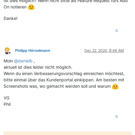
Ist dies möglich? Wenn nicht bitte als Feature Request fürs Add
On notieren
Danke!
0
Philipp Hörselmann
Dec 22, 2020, 8:46 AM
Offline
Moin
@
danielb
,
aktuell ist dies leider nicht möglich.
Wenn du einen Verbesserungsvorschlag einreichen möchtest,
bitte einmal über das Kundenportal einkippen. Am besten mit
Screenshots was, wo gemacht werden soll und warum
VG
Phil
0