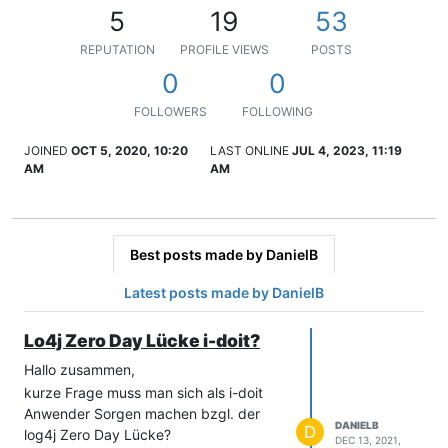
5
19
53
REPUTATION
PROFILE VIEWS
POSTS
0
0
FOLLOWERS
FOLLOWING
JOINED
OCT 5, 2020, 10:20
LAST ONLINE
JUL 4, 2023, 11:19
AM
AM
Best posts made by DanielB
Latest posts made by DanielB
Lo4j Zero Day Lücke i-doit?
Hallo zusammen,
kurze Frage muss man sich als i-doit
Anwender Sorgen machen bzgl. der
DANIELB
D
log4j Zero Day Lücke?
DEC 13, 2021,