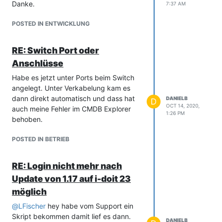
Danke.
7:37 AM
POSTED IN ENTWICKLUNG
RE: Switch Port oder
Anschlüsse
Habe es jetzt unter Ports beim Switch
angelegt. Unter Verkabelung kam es
dann direkt automatisch und dass hat
DANIELB
D
OCT 14, 2020,
auch meine Fehler im CMDB Explorer
1:26 PM
behoben.
POSTED IN BETRIEB
RE: Login nicht mehr nach
Update von 1.17 auf i-doit 23
möglich
@
LFischer
hey habe vom Support ein
Skript bekommen damit lief es dann.
DANIELB