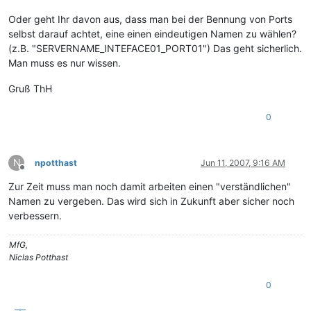
Oder geht Ihr davon aus, dass man bei der Bennung von Ports
selbst darauf achtet, eine einen eindeutigen Namen zu wählen?
(z.B. "SERVERNAME_INTEFACE01_PORT01") Das geht sicherlich.
Man muss es nur wissen.
Gruß ThH
0
N
npotthast
Jun 11, 2007, 9:16 AM
Offline
Zur Zeit muss man noch damit arbeiten einen "verständlichen"
Namen zu vergeben. Das wird sich in Zukunft aber sicher noch
verbessern.
MfG,
Niclas Potthast
0