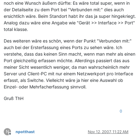
noch eine Wunsch äußern dürfte: Es wäre total super, wenn in
der Detailseite zu dem Port bei "Verbunden mit:" dies auch
ersichtlich wäre. Beim Standort habt ihr das ja super hingekriegt.
Analog dazu wäre eine Angabe wie "Gerät >> Interface >> Port"
total klasse.
Des weiteren wäre es schön, wenn der Punkt "Verbunden mit:"
auch bei der Ersterfassung eines Ports zu sehen wäre. Ich
verstehe, dass das keinen Sinn macht, wenn man mehr als einen
Port gleichzeitig erfassen möchte. Allerdings passiert das aus
meiner Sicht wesentlich weniger, da man wahrscheinlich mehr
Server und Client-PC mit nur einem Netzwerkport pro Interface
erfasst, als Switche. Vielleicht wäre ja hier eine Auswahl ob
Einzel- oder Mehrfacherfassung sinnvoll.
Gruß ThH
0
N
npotthast
Nov 12, 2007, 11:22 AM
Offline