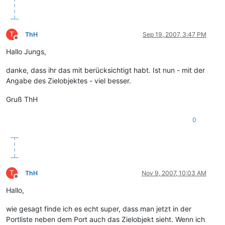
T
ThH
Sep 19, 2007, 3:47 PM
Offline
Hallo Jungs,
danke, dass ihr das mit berücksichtigt habt. Ist nun - mit der
Angabe des Zielobjektes - viel besser.
Gruß ThH
0
T
ThH
Nov 9, 2007, 10:03 AM
Offline
Hallo,
wie gesagt finde ich es echt super, dass man jetzt in der
Portliste neben dem Port auch das Zielobjekt sieht. Wenn ich